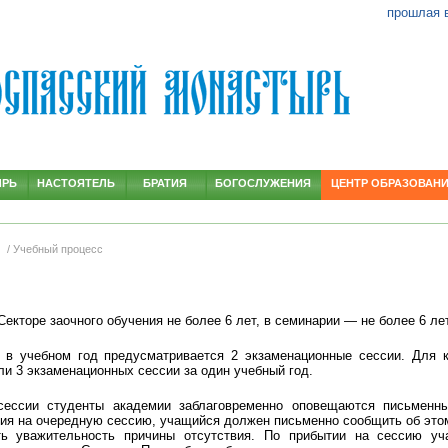
прошлая 
ЫРЬ
НАСТОЯТЕЛЬ
БРАТИЯ
БОГОСЛУЖЕНИЯ
ЦЕНТР ОБРАЗОВАН
О
/ Учебный процесс
Секторе заочного обучения не более 6 лет, в семинарии — не более 6 лет
 в учебном год предусматривается 2 экзаменационные сессии. Для 
и 3 экзаменационных сессии за один учебный год.
сессии студенты академии заблаговременно оповещаются письменн
ия на очередную сессию, учащийся должен письменно сообщить об это
ть уважительность причины отсутствия. По прибытии на сессию уч