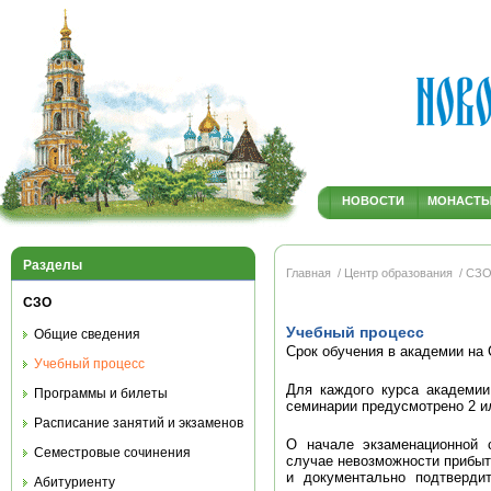
НОВОСТИ
МОНАСТ
Разделы
Главная
/ Центр образования
/ СЗ
СЗО
Учебный процесс
Общие сведения
Срок обучения в академии на 
Учебный процесс
Для каждого курса академии
Программы и билеты
семинарии предусмотрено 2 ил
Расписание занятий и экзаменов
О начале экзаменационной 
Семестровые сочинения
случае невозможности прибыт
и документально подтверди
Абитуриенту