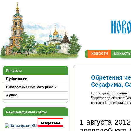
НОВОСТИ
МОНАСТ
Ресурсы
Обретения ч
Публикации
Серафима, Са
Биографические материалы
В праздник обретения 
Аудио
Чудотворца епископ Во
в Спасо-Переображенск
Рекомендуемые сайты
1 августа 201
преподобного 