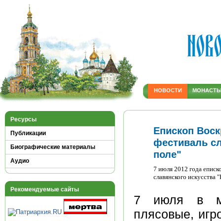
НОВОСТИ
МОНАСТ
Ресурсы
Епископ Воск
Публикации
фестиваль сл
Биографические материалы
поле"
Аудио
7 июля 2012 года еписк
славянского искусства "
Рекомендуемые сайты
7 июля в муз
плясовые, игр